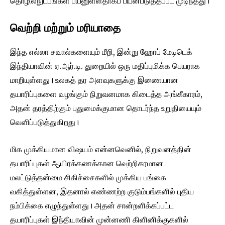
தொழில்நுட்பங்கள் பயனுள்ளதாகப் பயன்படுத்தப்பட முடிந்தது।
வெற்றி மற்றும் மரியாதை
இந்த எல்லா சவால்களையும் மீறி, இன்று ஹோப் மேடிடெக்
இந்தியாவின் ஏ.ஆர்.டி. துறையில் ஒரு மதிப்புமிக்க பெயராக
மாறியுள்ளது। உலகத் தர அளவுகளுக்கு இணையான
தயாரிப்புகளை வழங்கும் நிறுவனமாக கிடைத்த அங்கீகாரம்,
அதன் தரத்திற்கும் புதுமைக்குமான தொடர்ந்த உறுதியையும்
வெளிப்படுத்துகிறது।
மிக முக்கியமான விஷயம் என்னவெனில், நிறுவனத்தின்
தயாரிப்புகள் ஆயிரக்கணக்கான வெற்றிகரமான
மலட்டுத்தன்மை சிகிச்சைகளில் முக்கிய பங்கை
வகித்துள்ளன, இதனால் எண்ணற்ற குடும்பங்களில் புதிய
நம்பிக்கை எழுந்துள்ளது। அதன் சான்றளிக்கப்பட்ட
தயாரிப்புகள் இந்தியாவின் முன்னணி கிளினிக்குகளில்