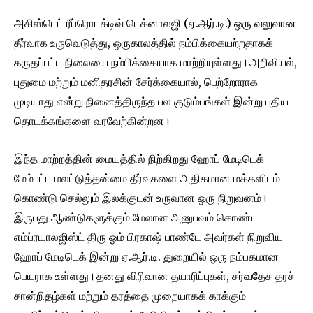
அசிஸ்டெட் ரீப்ரொடக்டிவ் டெக்னாலஜி (ஏ.ஆர்.டி.) ஒரு வலுவான
தீர்வாக உருவெடுத்து, ஒருகாலத்தில் நம்பிக்கையற்றதாகக்
கருதப்பட்ட நிலையை நம்பிக்கையாக மாற்றியுள்ளது। அறிவியல்,
புதுமை மற்றும் மனிதரசின் சேர்க்கையால், பெற்றோராக
முடியாது என்று நினைத்திருந்த பல குடும்பங்கள் இன்று புதிய
தொடக்கங்களை வரவேற்கின்றன।
இந்த மாற்றத்தின் மையத்தில் நிற்கிறது ஹோப் மேடிடெக் —
மேம்பட்ட மலட்டுத்தன்மை தீர்வுகளை அதிகமான மக்களிடம்
கொண்டு செல்லும் இலக்குடன் உருவான ஒரு நிறுவனம்।
இருபது ஆண்டுகளுக்கும் மேலான அனுபவம் கொண்ட
எம்ப்ரயாலஜிஸ்ட் திரு ஓம் பிரகாஷ் பாண்டே அவர்கள் நிறுவிய
ஹோப் மேடிடெக் இன்று ஏ.ஆர்.டி. துறையில் ஒரு நம்பகமான
பெயராக உள்ளது। தனது விரிவான தயாரிப்புகள், சர்வதேச தரச்
சான்றிதழ்கள் மற்றும் தரத்தை முறையாகக் காக்கும்