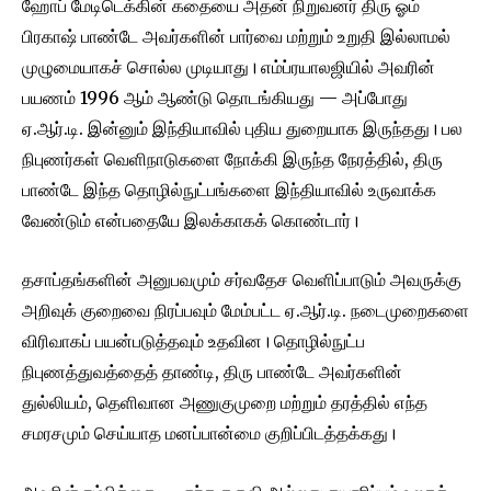
ஹோப் மேடிடெக்கின் கதையை அதன் நிறுவனர் திரு ஓம்
பிரகாஷ் பாண்டே அவர்களின் பார்வை மற்றும் உறுதி இல்லாமல்
முழுமையாகச் சொல்ல முடியாது। எம்ப்ரயாலஜியில் அவரின்
பயணம் 1996 ஆம் ஆண்டு தொடங்கியது — அப்போது
ஏ.ஆர்.டி. இன்னும் இந்தியாவில் புதிய துறையாக இருந்தது। பல
நிபுணர்கள் வெளிநாடுகளை நோக்கி இருந்த நேரத்தில், திரு
பாண்டே இந்த தொழில்நுட்பங்களை இந்தியாவில் உருவாக்க
வேண்டும் என்பதையே இலக்காகக் கொண்டார்।
தசாப்தங்களின் அனுபவமும் சர்வதேச வெளிப்பாடும் அவருக்கு
அறிவுக் குறைவை நிரப்பவும் மேம்பட்ட ஏ.ஆர்.டி. நடைமுறைகளை
விரிவாகப் பயன்படுத்தவும் உதவின। தொழில்நுட்ப
நிபுணத்துவத்தைத் தாண்டி, திரு பாண்டே அவர்களின்
துல்லியம், தெளிவான அணுகுமுறை மற்றும் தரத்தில் எந்த
சமரசமும் செய்யாத மனப்பான்மை குறிப்பிடத்தக்கது।