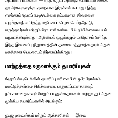
அவரின் நம்பிக்கை — எந்த கருவி அல்லது தயாரிப்பும் உலகத்
தர அளவுகளுக்கு குறைவாக இருக்கக் கூடாது। இந்த
எண்ணம் ஹோப் மேடிடெக்கை நம்பகமான தீர்வுகளை
வழங்குவதில் மிகுந்த மதிப்பைப் பெறச் செய்ததோடு,
மருத்தவர்கள் மற்றும் நோயாளிகளிடையில் நம்பிக்கையையும்
உருவாக்கியுள்ளது। அறிவியல் ஒழுக்கமும் மனிதரசும் சேர்ந்த
இந்த இணைப்பு நிறுவனத்தின் தலைமைத்துவத்தையும் அதன்
மகத்தான பெயரையும் நிர்ணயிக்கிறது।
மாற்றத்தை உருவாக்கும் தயாரிப்புகள்
ஹோப் மேடிடெக்கின் தயாரிப்பு வரிசையின் ஒரே நோக்கம் —
மலட்டுத்தன்மை சிகிச்சையை பாதுகாப்பானதாகவும்
நம்பகமானதாகவும் மேலும் பயனுள்ளதாகவும் மாற்றுவது। அதன்
முக்கிய தயாரிப்புகளில் அடங்கும்:
ஐயுஐ டிவைஸ்கள் மற்றும் ஆக்சசரிகள் — இவை