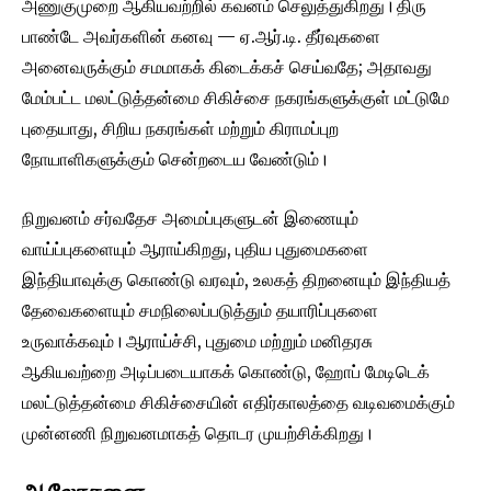
அணுகுமுறை ஆகியவற்றில் கவனம் செலுத்துகிறது। திரு
பாண்டே அவர்களின் கனவு — ஏ.ஆர்.டி. தீர்வுகளை
அனைவருக்கும் சமமாகக் கிடைக்கச் செய்வதே; அதாவது
மேம்பட்ட மலட்டுத்தன்மை சிகிச்சை நகரங்களுக்குள் மட்டுமே
புதையாது, சிறிய நகரங்கள் மற்றும் கிராமப்புற
நோயாளிகளுக்கும் சென்றடைய வேண்டும்।
நிறுவனம் சர்வதேச அமைப்புகளுடன் இணையும்
வாய்ப்புகளையும் ஆராய்கிறது, புதிய புதுமைகளை
இந்தியாவுக்கு கொண்டு வரவும், உலகத் திறனையும் இந்தியத்
தேவைகளையும் சமநிலைப்படுத்தும் தயாரிப்புகளை
உருவாக்கவும்। ஆராய்ச்சி, புதுமை மற்றும் மனிதரசு
ஆகியவற்றை அடிப்படையாகக் கொண்டு, ஹோப் மேடிடெக்
மலட்டுத்தன்மை சிகிச்சையின் எதிர்காலத்தை வடிவமைக்கும்
முன்னணி நிறுவனமாகத் தொடர முயற்சிக்கிறது।