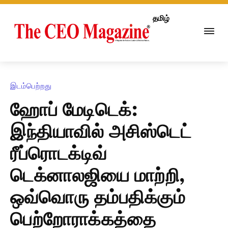
தமிழ்
இடம்பெற்றது
ஹோப் மேடிடெக்:
இந்தியாவில் அசிஸ்டெட்
ரீப்ரொடக்டிவ்
டெக்னாலஜியை மாற்றி,
ஒவ்வொரு தம்பதிக்கும்
பெற்றோராக்கத்தை