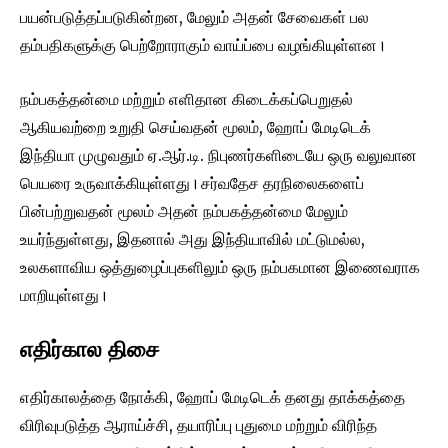
பயன்படுத்தப்படுகின்றன, மேலும் அதன் சேவைகள் பல
தம்பதிகளுக்கு பெற்றோராகும் வாய்ப்பை வழங்கியுள்ளன।
நம்பகத்தன்மை மற்றும் எளிதான கிடைக்கப்பெறுதல்
ஆகியவற்றை உறுதி செய்வதன் மூலம், ஹோப் மேடிடெக்
இந்தியா முழுவதும் ஏ.ஆர்.டி. நிபுணர்களிடையே ஒரு வலுவான
பெயரை உருவாக்கியுள்ளது। சர்வதேச தரநிலைகளைப்
பின்பற்றுவதன் மூலம் அதன் நம்பகத்தன்மை மேலும்
உயர்ந்துள்ளது, இதனால் அது இந்தியாவில் மட்டுமல்ல,
உலகளாவிய ஒத்துழைப்புகளிலும் ஒரு நம்பகமான இணைவராக
மாறியுள்ளது।
எதிர்கால திசை
எதிர்காலத்தை நோக்கி, ஹோப் மேடிடெக் தனது தாக்கத்தை
விரிவுபடுத்த ஆராய்ச்சி, தயாரிப்பு புதுமை மற்றும் விரிந்த