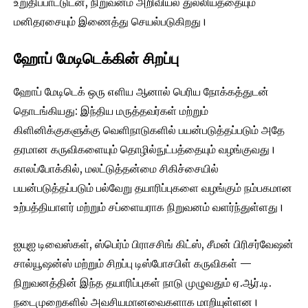
உறுதிப்பாட்டுடன், நிறுவனம் அறிவியல் துல்லியத்தையும்
மனிதரசையும் இணைத்து செயல்படுகிறது।
ஹோப் மேடிடெக்கின் சிறப்பு
ஹோப் மேடிடெக் ஒரு எளிய ஆனால் பெரிய நோக்கத்துடன்
தொடங்கியது: இந்திய மருத்தவர்கள் மற்றும்
கிளினிக்குகளுக்கு வெளிநாடுகளில் பயன்படுத்தப்படும் அதே
தரமான கருவிகளையும் தொழில்நுட்பத்தையும் வழங்குவது।
காலப்போக்கில், மலட்டுத்தன்மை சிகிச்சையில்
பயன்படுத்தப்படும் பல்வேறு தயாரிப்புகளை வழங்கும் நம்பகமான
உற்பத்தியாளர் மற்றும் சப்ளையராக நிறுவனம் வளர்ந்துள்ளது।
ஐயுஐ டிவைஸ்கள், ஸ்பெர்ம் பிராசசிங் கிட்ஸ், சீமன் பிரிசர்வேஷன்
சால்யூஷன்ஸ் மற்றும் சிறப்பு டிஸ்போசபிள் கருவிகள் —
நிறுவனத்தின் இந்த தயாரிப்புகள் நாடு முழுவதும் ஏ.ஆர்.டி.
நடைமுறைகளில் அவசியமானவைகளாக மாறியுள்ளன।