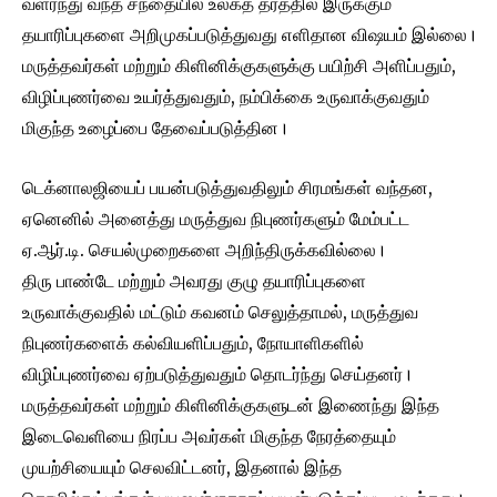
வளர்ந்து வந்த சந்தையில் உலகத் தரத்தில் இருக்கும்
தயாரிப்புகளை அறிமுகப்படுத்துவது எளிதான விஷயம் இல்லை।
மருத்தவர்கள் மற்றும் கிளினிக்குகளுக்கு பயிற்சி அளிப்பதும்,
விழிப்புணர்வை உயர்த்துவதும், நம்பிக்கை உருவாக்குவதும்
மிகுந்த உழைப்பை தேவைப்படுத்தின।
டெக்னாலஜியைப் பயன்படுத்துவதிலும் சிரமங்கள் வந்தன,
ஏனெனில் அனைத்து மருத்துவ நிபுணர்களும் மேம்பட்ட
ஏ.ஆர்.டி. செயல்முறைகளை அறிந்திருக்கவில்லை।
திரு பாண்டே மற்றும் அவரது குழு தயாரிப்புகளை
உருவாக்குவதில் மட்டும் கவனம் செலுத்தாமல், மருத்துவ
நிபுணர்களைக் கல்வியளிப்பதும், நோயாளிகளில்
விழிப்புணர்வை ஏற்படுத்துவதும் தொடர்ந்து செய்தனர்।
மருத்தவர்கள் மற்றும் கிளினிக்குகளுடன் இணைந்து இந்த
இடைவெளியை நிரப்ப அவர்கள் மிகுந்த நேரத்தையும்
முயற்சியையும் செலவிட்டனர், இதனால் இந்த