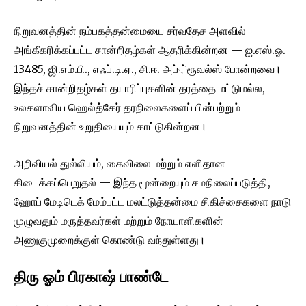
நிறுவனத்தின் நம்பகத்தன்மையை சர்வதேச அளவில்
அங்கீகரிக்கப்பட்ட சான்றிதழ்கள் ஆதரிக்கின்றன — ஐ.எஸ்.ஓ.
13485, ஜி.எம்.பி., எஃப்.டி.ஏ., சி.ஈ. அப்்ரூவல்ஸ் போன்றவை।
இந்தச் சான்றிதழ்கள் தயாரிப்புகளின் தரத்தை மட்டுமல்ல,
உலகளாவிய ஹெல்த்கேர் தரநிலைகளைப் பின்பற்றும்
நிறுவனத்தின் உறுதியையும் காட்டுகின்றன।
அறிவியல் துல்லியம், கைவிலை மற்றும் எளிதான
கிடைக்கப்பெறுதல் — இந்த மூன்றையும் சமநிலைப்படுத்தி,
ஹோப் மேடிடெக் மேம்பட்ட மலட்டுத்தன்மை சிகிச்சைகளை நாடு
முழுவதும் மருத்தவர்கள் மற்றும் நோயாளிகளின்
அணுகுமுறைக்குள் கொண்டு வந்துள்ளது।
திரு ஓம் பிரகாஷ் பாண்டே