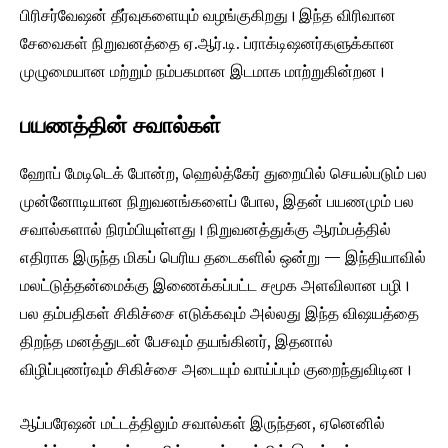
பிரிசர்வேஷன் தீர்வுகளையும் வழங்குகிறது। இந்த விரிவான
சேவைகள் நிறுவனத்தை ஏ.ஆர்.டி. ப்ராக்டிஷனர்களுக்கான
முழுமையான மற்றும் நம்பகமான இடமாக மாற்றுகின்றன।
பயணத்தின் சவால்கள்
ஹோப் மேடிடெக் போன்ற, ஹெல்த்கேர் துறையில் செயல்படும் பல
முன்னோடியான நிறுவனங்களைப் போல, இதன் பயணமும் பல
சவால்களால் நிரம்பியுள்ளது। நிறுவனத்துக்கு ஆரம்பத்தில்
எதிராக இருந்த மிகப் பெரிய தடைகளில் ஒன்று — இந்தியாவில்
மலட்டுத்தன்மைக்கு இணைக்கப்பட்ட சமூக அளவிலான பழி।
பல தம்பதிகள் சிகிச்சை எடுக்கவும் அல்லது இந்த விஷயத்தை
திறந்த மனத்துடன் பேசவும் தயங்கினர், இதனால்
விழிப்புணர்வும் சிகிச்சை அடையும் வாய்ப்பும் குறைந்துவிடின।
ஆப்பரேஷன் மட்டத்திலும் சவால்கள் இருந்தன, ஏனெனில்