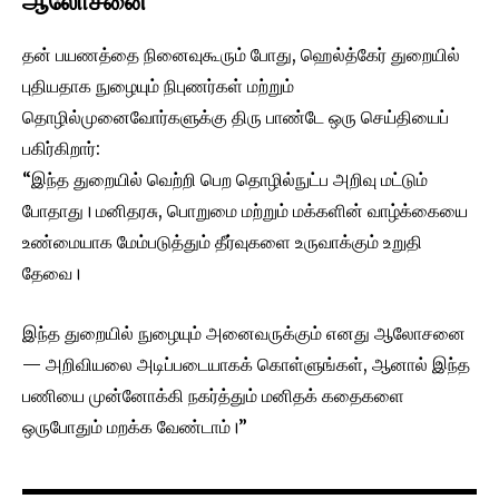
ஆலோசனை
தன் பயணத்தை நினைவுகூரும் போது, ஹெல்த்கேர் துறையில்
புதியதாக நுழையும் நிபுணர்கள் மற்றும்
தொழில்முனைவோர்களுக்கு திரு பாண்டே ஒரு செய்தியைப்
பகிர்கிறார்:
“இந்த துறையில் வெற்றி பெற தொழில்நுட்ப அறிவு மட்டும்
போதாது। மனிதரசு, பொறுமை மற்றும் மக்களின் வாழ்க்கையை
உண்மையாக மேம்படுத்தும் தீர்வுகளை உருவாக்கும் உறுதி
தேவை।
இந்த துறையில் நுழையும் அனைவருக்கும் எனது ஆலோசனை
— அறிவியலை அடிப்படையாகக் கொள்ளுங்கள், ஆனால் இந்த
பணியை முன்னோக்கி நகர்த்தும் மனிதக் கதைகளை
ஒருபோதும் மறக்க வேண்டாம்।”