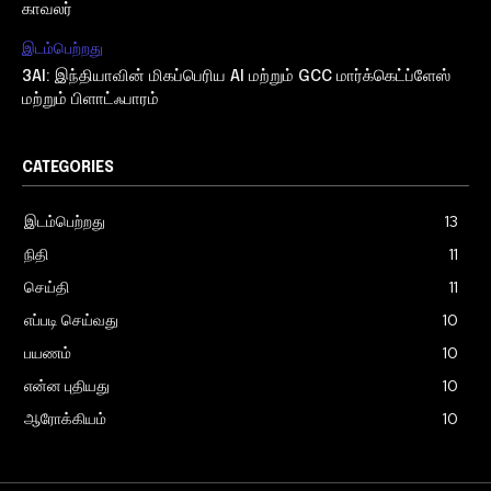
காவலர்
இடம்பெற்றது
3AI: இந்தியாவின் மிகப்பெரிய AI மற்றும் GCC மார்க்கெட்ப்ளேஸ்
மற்றும் பிளாட்ஃபாரம்
CATEGORIES
இடம்பெற்றது
13
நிதி
11
செய்தி
11
எப்படி செய்வது
10
பயணம்
10
என்ன புதியது
10
ஆரோக்கியம்
10